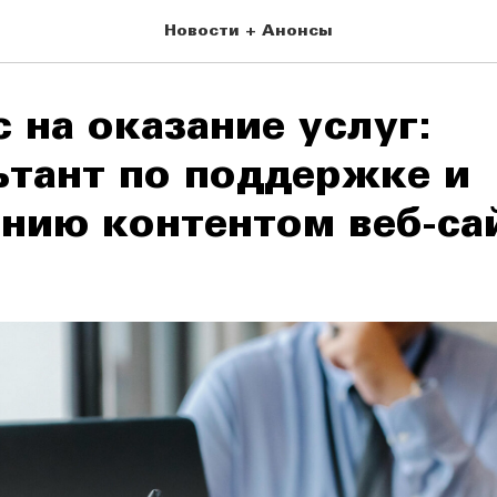
Новости + Анонсы
 на оказание услуг:
ьтант по поддержке и
нию контентом веб-са