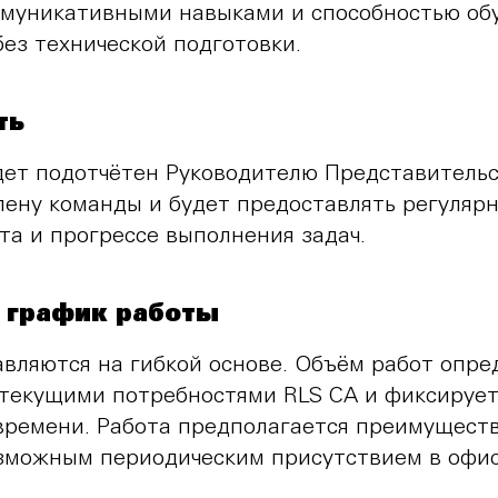
муникативными навыками и способностью об
без технической подготовки.
ть
дет подотчётен Руководителю Представительс
лену команды и будет предоставлять регуляр
та и прогрессе выполнения задач.
 график работы
авляются на гибкой основе. Объём работ опре
 текущими потребностями RLS CA и фиксирует
 времени. Работа предполагается преимущест
озможным периодическим присутствием в офи