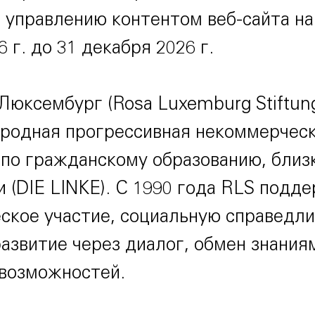
 управлению контентом веб-сайта на
 г. до 31 декабря 2026 г.
Люксембург (Rosa Luxemburg Stiftun
родная прогрессивная некоммерчес
 по гражданскому образованию, близ
 (DIE LINKE). С 1990 года RLS подд
ское участие, социальную справедли
азвитие через диалог, обмен знания
возможностей.