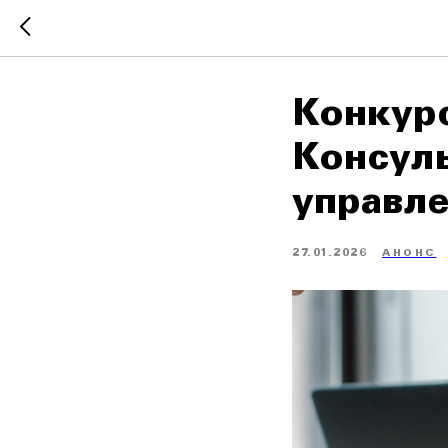
Конкурс
Консул
управле
27.01.2026
АНОНС