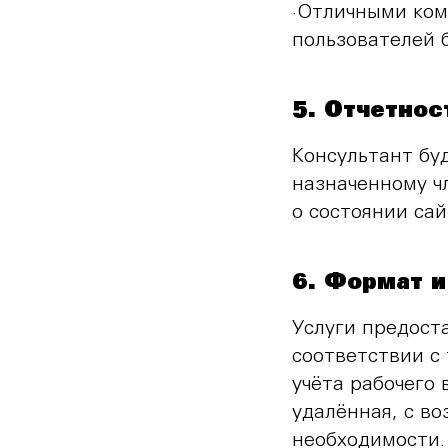
·Отличными ком
пользователей 
5. Отчетнос
Консультант бу
назначенному ч
о состоянии сай
6. Формат и
Услуги предост
соответствии с
учёта рабочего
удалённая, с в
необходимости.