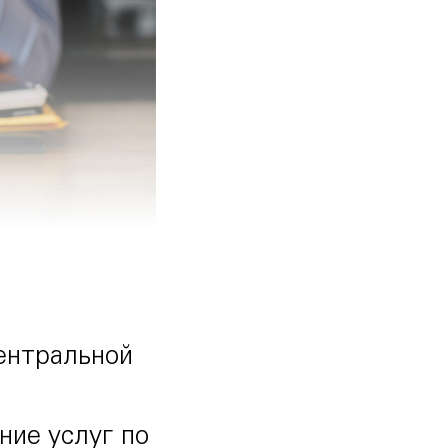
ентральной
ние услуг по