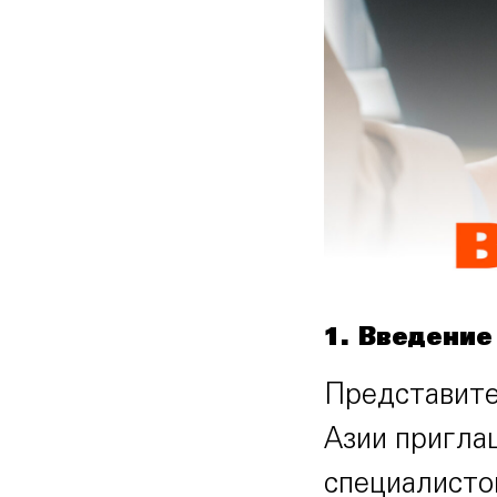
1. Введение
Представите
Азии пригла
специалисто