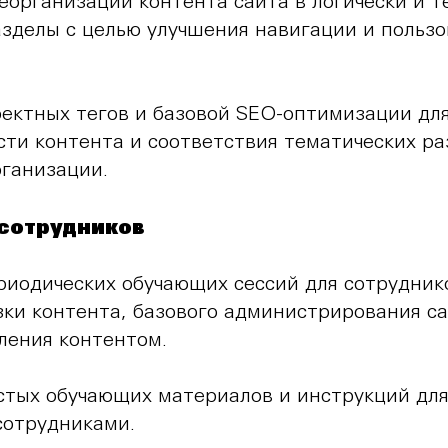
реорганизации контента сайта в логически и 
зделы с целью улучшения навигации и пользо
ректных тегов и базовой SEO-оптимизации д
ти контента и соответствия тематических ра
ганизации.
 сотрудников
риодических обучающих сессий для сотрудник
зки контента, базового администрирования са
ления контентом.
стых обучающих материалов и инструкций дл
сотрудниками.