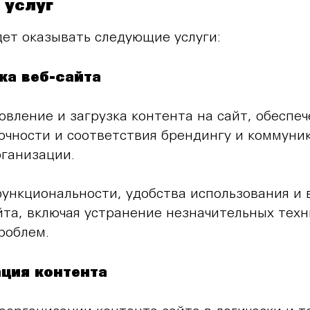
 услуг
дет оказывать следующие услуги:
ка веб-сайта
овление и загрузка контента на сайт, обеспеч
точности и соответствия брендингу и коммун
ганизации.
ункциональности, удобства использования и 
йта, включая устранение незначительных техн
роблем.
ация контента