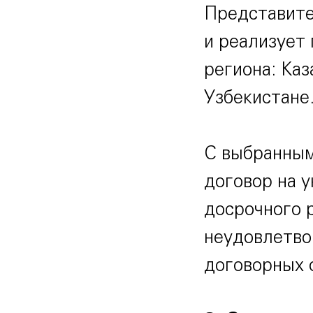
Представите
и реализует
региона: Ка
Узбекистане
С выбранным
договор на у
досрочного 
неудовлетво
договорных 