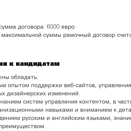
сумма договора: 6000 евро
 максимальной суммы рамочный договор счит
ия к кандидатам
ны обладать:
м опытом поддержки веб-сайтов, управления
ых дизайнерских изменений.
нанием систем управления контентом, в частн
анизационными навыками и вниманием к дета
дением русским и английским языками; знани
 преимуществом.