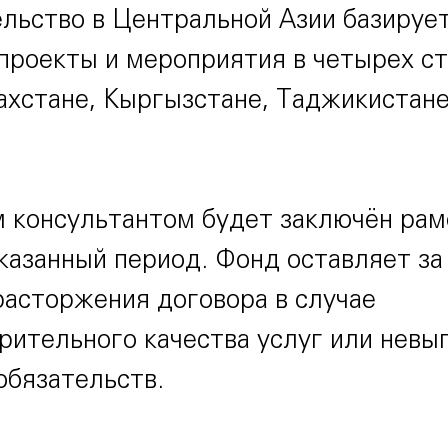
льство в Центральной Азии базируе
 проекты и мероприятия в четырех с
захстане, Кыргызстане, Таджикистане
.
 консультантом будет заключён ра
казанный период. Фонд оставляет за
расторжения договора в случае
рительного качества услуг или невы
обязательств.