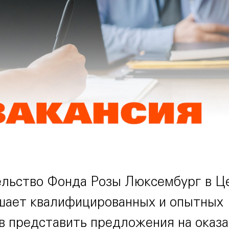
льство Фонда Розы Люксембург в Ц
шает квалифицированных и опытных
в представить предложения на оказа