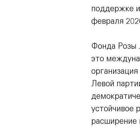
поддержке и
февраля 2026
Фонда Розы 
это междуна
организация
Левой партии
демократиче
устойчивое р
расширение 