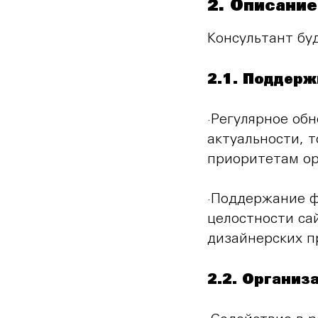
2. Описание
Консультант бу
2.1. Поддерж
·Регулярное обн
актуальности, 
приоритетам ор
·Поддержание ф
целостности са
дизайнерских п
2.2. Организ