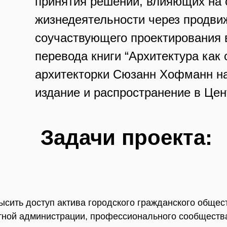
принятия решений, влияющих на 
жизнедеятельности через продви
соучаствующего проектирования 
перевода книги “Архитектура как
архитекторки Сюзанн Хофманн на 
издание и распространение в Це
Задачи проекта:
ысить доступ актива городского гражданского общес
тной администрации, профессионального сообщества