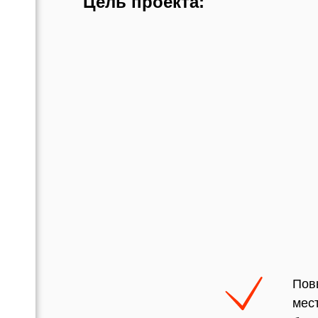
Цель проекта:
Пов
мес