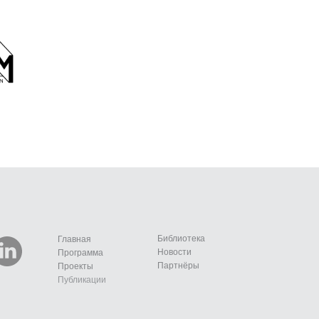
Библиотека
Главная
Новости
Программа
Партнёры
Проекты
Публикации