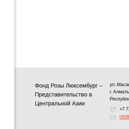
ул. Маса
Фонд Розы Люксембург –
г. Алмат
Представительство в
Республи
Центральной Азии
+7 7
cent