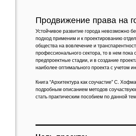
Продвижение права на г
Устойчивое развитие города невозможно бе
подход применим и к проектированию отдел
общества на вовлечение и транспарентност
профессионального сектора, то в нем пока 
предпроектные стадии, и в создание проек
наиболее оптимального проекта с учетом ин
Книга “Архитектура как соучастие” С. Хофм
подробным описанием методов соучаствующе
стать практическим пособием по данной тем