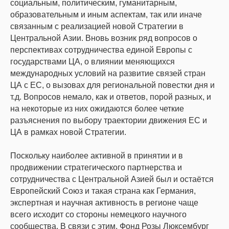
социальным, политическим, гуманитарным,
образовательным и иным аспектам, так или иначе
связанным с реализацией новой Стратегии в
Центральной Азии. Вновь возник ряд вопросов о
перспективах сотрудничества единой Европы с
государствами ЦА, о влиянии меняющихся
международных условий на развитие связей стран
ЦА с ЕС, о вызовах для региональной повестки дня и
т.д. Вопросов немало, как и ответов, порой разных, и
на некоторые из них ожидаются более четкие
разъяснения по выбору траектории движения ЕС и
ЦА в рамках новой Стратегии.
Поскольку наиболее активной в принятии и в
продвижении стратегического партнерства и
сотрудничества с Центральной Азией был и остаётся
Европейский Союз и такая страна как Германия,
экспертная и научная активность в регионе чаще
всего исходит со стороны немецкого научного
сообщества. В связи с этим, Фонд Розы Люксембург